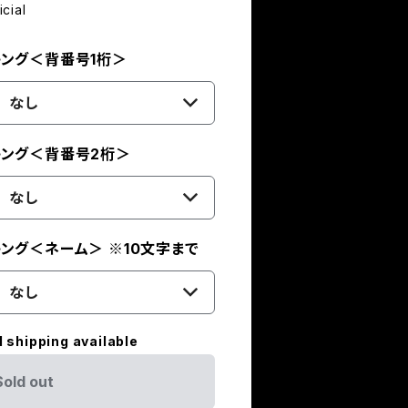
ial
キング＜背番号1桁＞
なし
キング＜背番号2桁＞
なし
ング＜ネーム＞ ※10文字まで
なし
l shipping available
Sold out