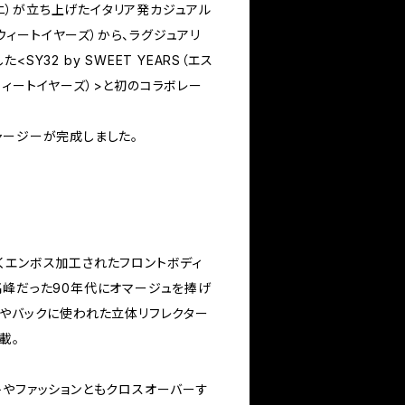
ィーニ）が立ち上げたイタリア発カジュアル
（スウィートイヤーズ）から、ラグジュアリ
SY32 by SWEET YEARS（エス
ウィートイヤーズ）>と初のコラボレー
ャージーが完成しました。
くエンボス加工されたフロントボディ
高峰だった90年代にオマージュを捧げ
トやバックに使われた立体リフレクター
載。
トやファッションともクロスオーバーす