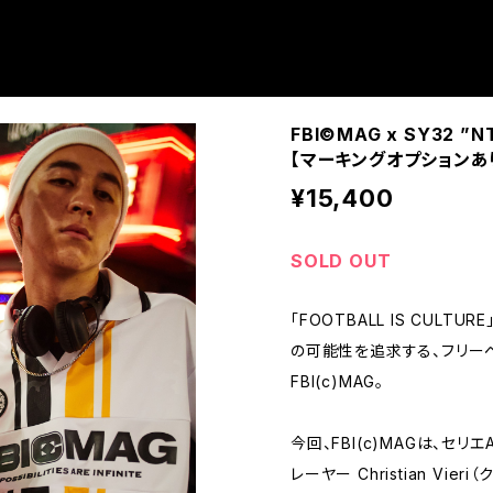
FBI©MAG x SY32 ”NTN
【マーキングオプションあ
¥15,400
SOLD OUT
「FOOTBALL IS CULT
の可能性を追求する、フリー
FBI(c)MAG。
今回、FBI(c)MAGは、セ
レーヤー Christian Vier