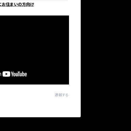
にお住まいの方向け
通報する