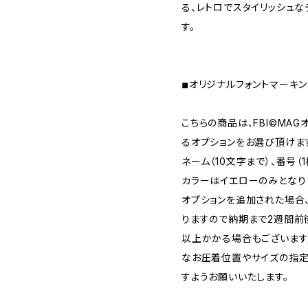
る、レトロでスタイリッシュ
す。
◾︎オリジナルフォントマーキ
こちらの商品は、FBI©MA
るオプションをお選び頂けま
ネーム（10文字まで）、番号（
カラーはイエローのみとなり
オプションを追加された場合
りますので納期まで2週間前
以上かかる場合もございます
なお圧着位置やサイズの指定
すようお願いいたします。