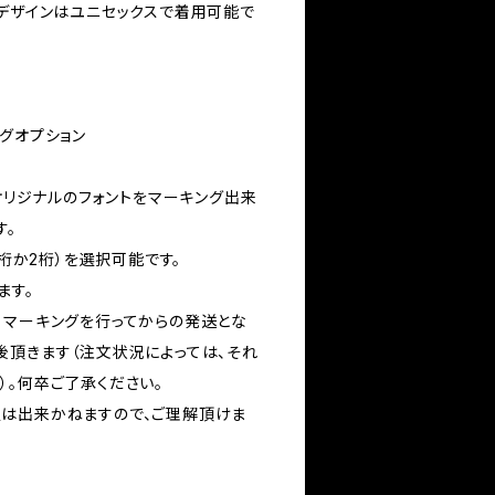
なデザインはユニセックスで着用可能で
ングオプション
Gオリジナルのフォントをマーキング出来
す。
1桁か2桁）を選択可能です。
ます。
、マーキングを行ってからの発送とな
後頂きます（注文状況によっては、それ
）。何卒ご了承ください。
は出来かねますので、ご理解頂けま